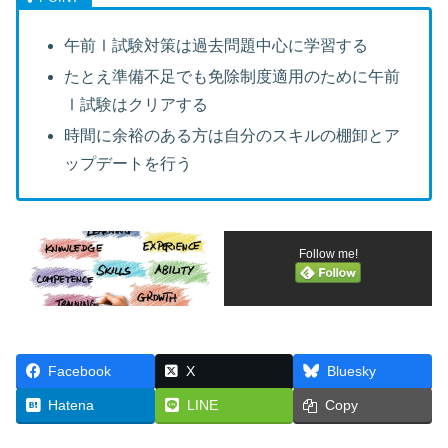
午前Ⅰ試験対策は過去問題中心に学習する
たとえ準備不足でも免除制度適用のために午前
Ⅰ試験はクリアする
時間に余裕のある方は自分のスキルの棚卸とア
ップデートを行う
Follow me!
Facebook
X
Bluesky
Hatena
LINE
Copy