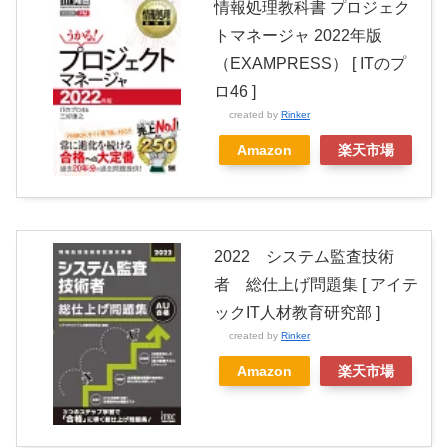
情報処理教科書 プロジェク
トマネージャ 2022年版
（EXAMPRESS） [ ITのプ
ロ46 ]
created by
Rinker
Amazon
楽天市場
2022 システム監査技術
者 総仕上げ問題集 [ アイテ
ックIT人材教育研究部 ]
created by
Rinker
Amazon
楽天市場