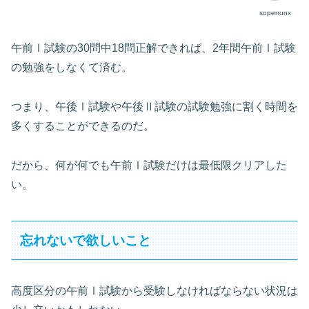
superrunx
午前Ⅰ試験の30問中18問正解できれば、2年間午前Ⅰ試験
の勉強をしなくて済む。
つまり、午後Ⅰ試験や午後Ⅱ試験の試験勉強に割く時間を
多くすることができるのだ。
だから、何が何でも午前Ⅰ試験だけは最低限クリアした
い。
忘れないで欲しいこと
高度区分の午前Ⅰ試験から受験しなければならない状況は