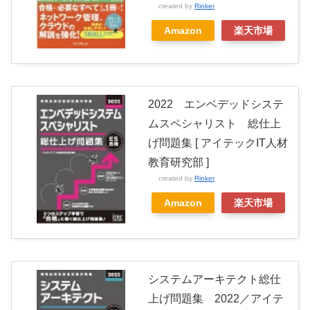
created by
Rinker
Amazon
楽天市場
2022 エンベデッドシステ
ムスペシャリスト 総仕上
げ問題集 [ アイテックIT人材
教育研究部 ]
created by
Rinker
Amazon
楽天市場
システムアーキテクト総仕
上げ問題集 2022／アイテ