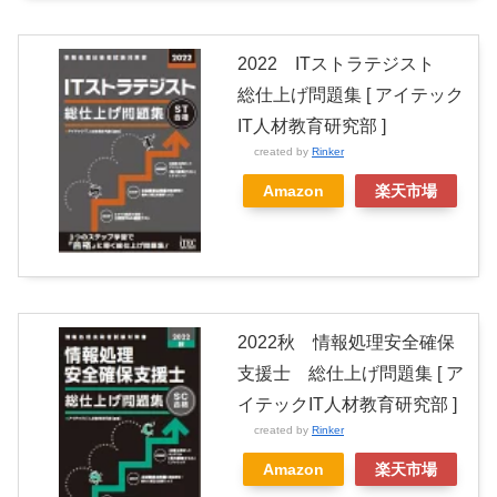
2022 ITストラテジスト
総仕上げ問題集 [ アイテック
IT人材教育研究部 ]
created by
Rinker
Amazon
楽天市場
2022秋 情報処理安全確保
支援士 総仕上げ問題集 [ ア
イテックIT人材教育研究部 ]
created by
Rinker
Amazon
楽天市場