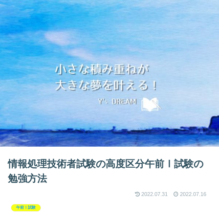
情報処理技術者試験の高度区分午前Ⅰ試験の
勉強方法
2022.07.31
2022.07.16
午前Ⅰ試験