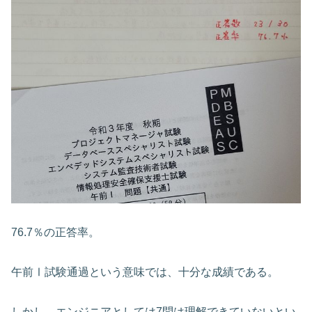
76.7％の正答率。
午前Ⅰ試験通過という意味では、十分な成績である。
しかし、エンジニアとしては7問は理解できていないとい