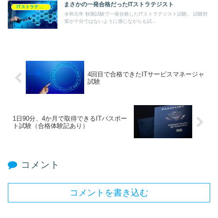
まさかの一発合格だったITストラテジスト
ITストラテジスト
令和元年 秋期試験で一発合格したITストラテジスト試験。 試験対
策が十分ではないように感じながらも試...
4回目で合格できたITサービスマネージャ
試験
1日90分、4か月で取得できるITパスポー
ト試験（合格体験記あり）
コメント
コメントを書き込む