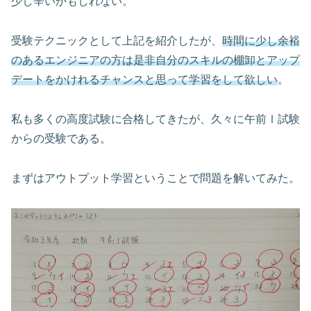
少し辛いかもしれない。
受験テクニックとして上記を紹介したが、
時間に少し余裕
のあるエンジニアの方は是非自分のスキルの棚卸とアップ
デートをかけれるチャンスと思って学習をして欲しい
。
私も多くの高度試験に合格してきたが、久々に午前Ⅰ試験
からの受験である。
まずはアウトプット学習ということで問題を解いてみた。