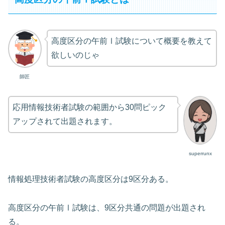
高度区分の午前Ⅰ試験について概要を教えて
欲しいのじゃ
師匠
応用情報技術者試験の範囲から30問ピック
アップされて出題されます。
superrunx
情報処理技術者試験の高度区分は9区分ある。
高度区分の午前Ⅰ試験は、9区分共通の問題が出題され
る。