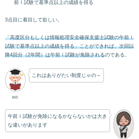
前Ⅰ試験で基準点以上の成績を得る
3点目に着目して欲しい。
「高度区分もしくは情報処理安全確保支援士試験の午前Ⅰ
試験で基準点以上の成績を得る」ことができれば、次回以
降4回分（2年間）は午前Ⅰ試験が免除される
のである。
これはありがたい制度じゃの～
師匠
午前Ⅰ試験が免除になるかならないかは大き
な違いがあります