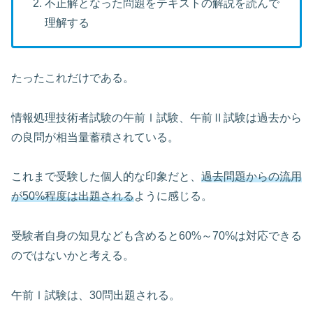
不正解となった問題をテキストの解説を読んで
理解する
たったこれだけである。
情報処理技術者試験の午前Ⅰ試験、午前Ⅱ試験は過去から
の良問が相当量蓄積されている。
これまで受験した個人的な印象だと、
過去問題からの流用
が50%程度は出題される
ように感じる。
受験者自身の知見なども含めると60%～70%は対応できる
のではないかと考える。
午前Ⅰ試験は、30問出題される。