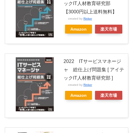
ックIT人材教育研究部
【3000円以上送料無料】
created by
Rinker
Amazon
楽天市場
2022 ITサービスマネージ
ャ 総仕上げ問題集 [ アイテ
ックIT人材教育研究部 ]
created by
Rinker
Amazon
楽天市場