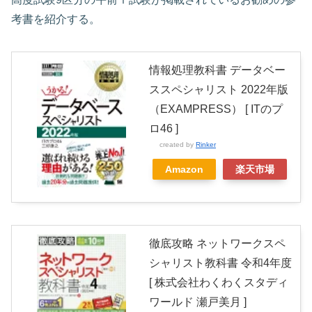
考書を紹介する。
情報処理教科書 データベー
ススペシャリスト 2022年版
（EXAMPRESS） [ ITのプ
ロ46 ]
created by
Rinker
Amazon
楽天市場
徹底攻略 ネットワークスペ
シャリスト教科書 令和4年度
[ 株式会社わくわくスタディ
ワールド 瀬戸美月 ]