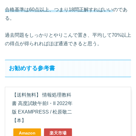
合格基準は60点以上、つまり18問正解すればいい
のであ
る。
過去問題をしっかりとやりこんで置き、平均して70%以上
の得点が得られればほぼ通過できると思う。
お勧めする参考書
【送料無料】 情報処理教科
書 高度試験午前I・II 2022年
版 EXAMPRESS / 松原敬二
【本】
Amazon
楽天市場