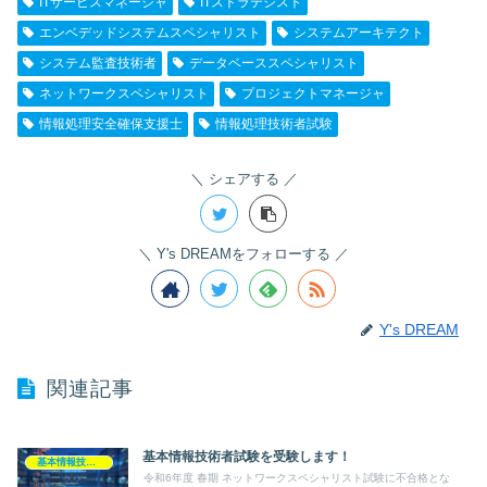
ITサービスマネージャ
ITストラテジスト
エンベデッドシステムスペシャリスト
システムアーキテクト
システム監査技術者
データベーススペシャリスト
ネットワークスペシャリスト
プロジェクトマネージャ
情報処理安全確保支援士
情報処理技術者試験
シェアする
Y's DREAMをフォローする
Y's DREAM
関連記事
基本情報技術者試験を受験します！
基本情報技術者
令和6年度 春期 ネットワークスペシャリスト試験に不合格とな