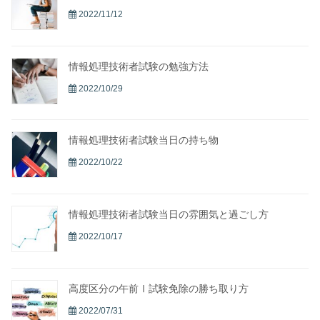
2022/11/12
情報処理技術者試験の勉強方法
2022/10/29
情報処理技術者試験当日の持ち物
2022/10/22
情報処理技術者試験当日の雰囲気と過ごし方
2022/10/17
高度区分の午前Ⅰ試験免除の勝ち取り方
2022/07/31