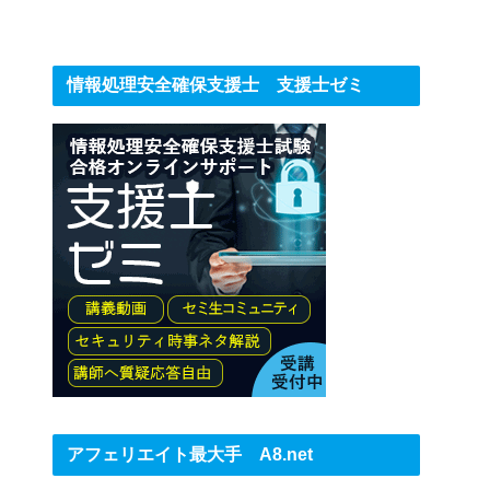
情報処理安全確保支援士 支援士ゼミ
アフェリエイト最大手 A8.net