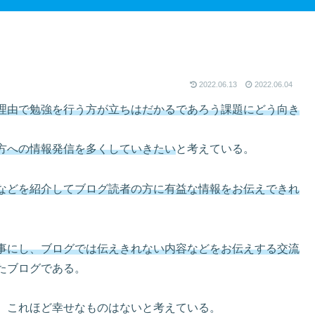
2022.06.13
2022.06.04
理由で勉強を行う方が立ちはだかるであろう課題にどう向き
。
方への情報発信を多くしていきたい
と考えている。
などを紹介してブログ読者の方に有益な情報をお伝えできれ
事にし、ブログでは伝えきれない内容などをお伝えする交流
たブログである。
、これほど幸せなものはないと考えている。