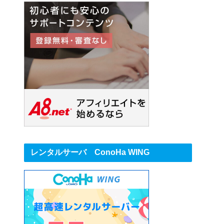
レンタルサーバ ConoHa WING