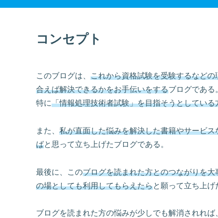
コンセプト
このブログは、
これから資格試験を受験するなどの
合えば解決できるかをお手伝いをする
ブログである
特に
「情報処理技術者試験」を目指そうとしている
また、
私が直面した悩みを解決した書籍やサービス
ば
と思って立ち上げたブログである。
最後に、この
ブログを読まれた方とのつながりを大
の場としても利用してもらえたら
と願って立ち上げ
ブログを読まれた方の悩みが少しでも解消されれば