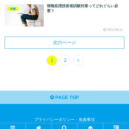
情報処理技術者試験対策ってどれぐらい必
全般
要？
2022.06.11
次のページ
1
2
PAGE TOP
プライバシーポリシー・免責事項