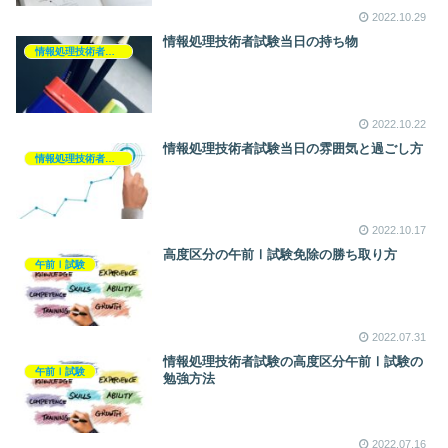
2022.10.29
情報処理技術者試験当日の持ち物
情報処理技術者試験
2022.10.22
情報処理技術者試験当日の雰囲気と過ごし方
情報処理技術者試験
2022.10.17
高度区分の午前Ⅰ試験免除の勝ち取り方
午前Ⅰ試験
2022.07.31
情報処理技術者試験の高度区分午前Ⅰ試験の
午前Ⅰ試験
勉強方法
2022.07.16