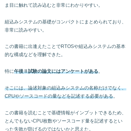
ま目に触れて読み込むと非常にわかりやすい。
組込みシステムの基礎がコンパクトにまとめられており、
非常に読みやすい。
この書籍に出逢えたことでRTOSや組込みシステムの基本
的な構成などを理解できた。
特に
午後Ⅱ試験の論文にはアンケート
がある
。
そこには、論述対象の組込みシステムの名称だけでなく、
CPUやソースコードの量などを記述する必要がある
。
この書籍を読むことで基礎情報がインプットできるため、
とんでもないCPU枚数やソースコード量を記述するとい
った失敗が防げるのではないかと思えた。