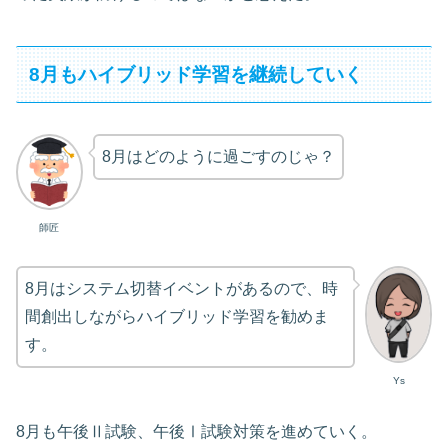
8月もハイブリッド学習を継続していく
8月はどのように過ごすのじゃ？
師匠
8月はシステム切替イベントがあるので、時
間創出しながらハイブリッド学習を勧めま
す。
Ys
8月も午後Ⅱ試験、午後Ⅰ試験対策を進めていく。