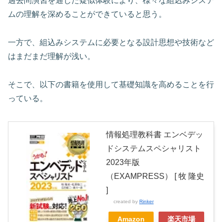
過去問演習を通じた疑似体験により、様々な組込みシステ
ムの理解を深めることができていると思う。
一方で、組込みシステムに必要となる設計思想や技術など
はまだまだ理解が浅い。
そこで、以下の書籍を使用して基礎知識を高めることを行
っている。
情報処理教科書 エンベデッ
ドシステムスペシャリスト
2023年版
（EXAMPRESS） [ 牧 隆史
]
created by
Rinker
Amazon
楽天市場