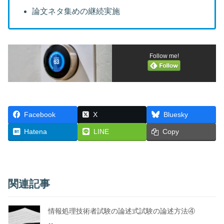
論文ネタ集めの継続実施
Follow me!
Facebook
X
Bluesky
Hatena
LINE
Copy
関連記事
情報処理技術者試験の論述式試験の論述方法④