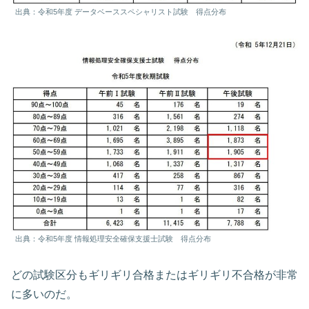
出典：令和5年度 データベーススペシャリスト試験 得点分布
出典：令和5年度 情報処理安全確保支援士試験 得点分布
どの試験区分もギリギリ合格またはギリギリ不合格が非常
に多いのだ。