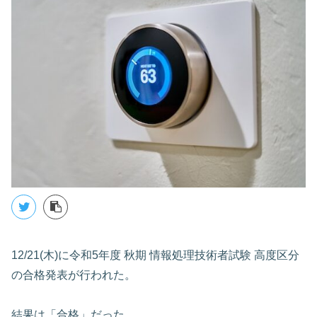
12/21(木)に令和5年度 秋期 情報処理技術者試験 高度区分
の合格発表が行われた。
結果は「合格」だった。