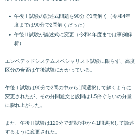
午後Ⅰ試験の記述式問題を90分で1問解く（令和4年
度までは90分で2問解くだった）
午後Ⅱ試験が論述式に変更（令和4年度までは事例解
析）
エンベデッドシステムスペシャリスト試験に限らず、高度
区分の合否は午後試験にかかっている。
午後Ⅰ試験は90分で2問の中から1問選択して解くように
変更されたが、その分問題文と設問は1.5倍ぐらいの分量
に膨れ上がった。
また、午後Ⅱ試験は120分で3問の中から1問選択して論述
するように変更された。