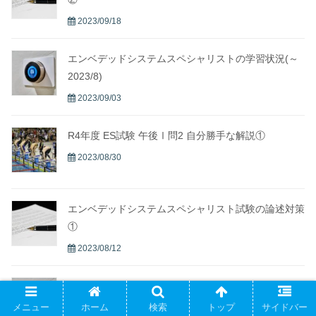
2023/09/18
エンベデッドシステムスペシャリストの学習状況(～
2023/8)
2023/09/03
R4年度 ES試験 午後Ⅰ問2 自分勝手な解説①
2023/08/30
エンベデッドシステムスペシャリスト試験の論述対策
①
2023/08/12
エンベデッドシステムスペシャリストの学習状況(～
2023/7)
メニュー
ホーム
検索
トップ
サイドバー