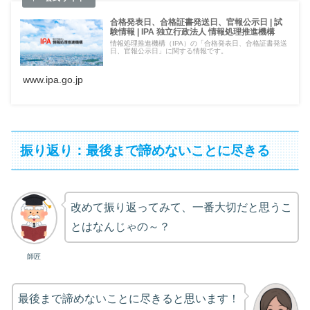
合格発表日、合格証書発送日、官報公示日 | 試
験情報 | IPA 独立行政法人 情報処理推進機構
情報処理推進機構（IPA）の「合格発表日、合格証書発送
日、官報公示日」に関する情報です。
www.ipa.go.jp
振り返り：最後まで諦めないことに尽きる
改めて振り返ってみて、一番大切だと思うこ
とはなんじゃの～？
師匠
最後まで諦めないことに尽きると思います！