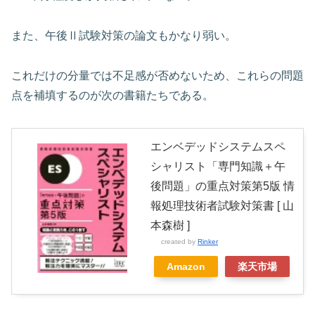
また、午後Ⅱ試験対策の論文もかなり弱い。
これだけの分量では不足感が否めないため、これらの問題
点を補填するのが次の書籍たちである。
エンベデッドシステムスペ
シャリスト「専門知識＋午
後問題」の重点対策第5版 情
報処理技術者試験対策書 [ 山
本森樹 ]
created by
Rinker
Amazon
楽天市場