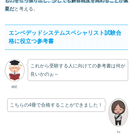
ものを引っ張り出し、少しでも解答精度を高めることが重
要だ
と考える。
エンベデッドシステムスペシャリスト試験合
格に役立つ参考書
これから受験する人に向けての参考書は何が
良いかのぉ～
師匠
こちらの4冊で合格することができました！
Ys