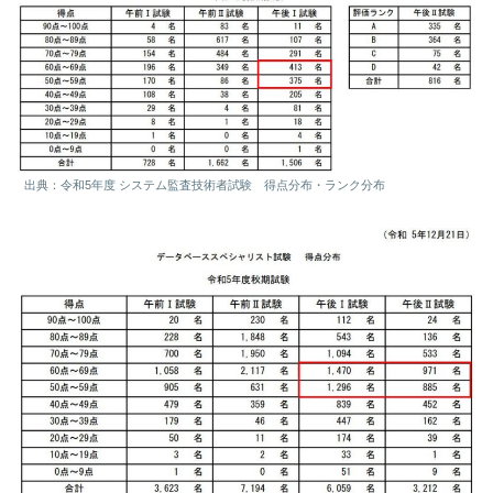
出典：令和5年度 システム監査技術者試験 得点分布・ランク分布