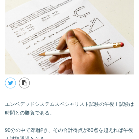
エンベデッドシステムスペシャリスト試験の午後Ⅰ試験は
時間との勝負である。
90分の中で2問解き、その合計得点が60点を超えれば午後
Ⅰ試験通過となる。