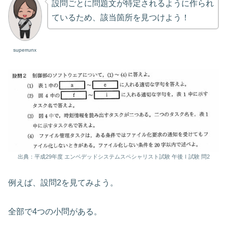
設問ごとに問題文が特定されるように作られ
ているため、該当箇所を見つけよう！
superrunx
出典：平成29年度 エンベデッドシステムスペシャリスト試験 午後Ⅰ試験 問2
例えば、設問2を見てみよう。
全部で4つの小問がある。