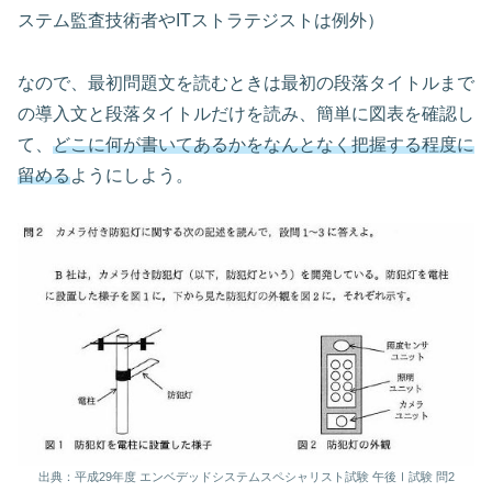
ステム監査技術者やITストラテジストは例外）
なので、最初問題文を読むときは最初の段落タイトルまで
の導入文と段落タイトルだけを読み、簡単に図表を確認し
て、
どこに何が書いてあるかをなんとなく把握する程度に
留める
ようにしよう。
出典：平成29年度 エンベデッドシステムスペシャリスト試験 午後Ⅰ試験 問2