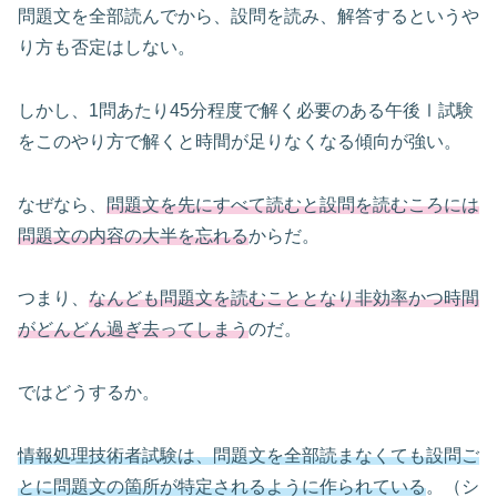
問題文を全部読んでから、設問を読み、解答するというや
り方も否定はしない。
しかし、1問あたり45分程度で解く必要のある午後Ⅰ試験
をこのやり方で解くと時間が足りなくなる傾向が強い。
なぜなら、
問題文を先にすべて読むと設問を読むころには
問題文の内容の大半を忘れる
からだ。
つまり、
なんども問題文を読むこととなり非効率かつ時間
がどんどん過ぎ去ってしまう
のだ。
ではどうするか。
情報処理技術者試験は、問題文を全部読まなくても設問ご
とに問題文の箇所が特定されるように作られている
。（シ