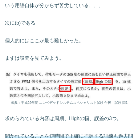
いう用語自体が分からず苦労している、、、
次に(b)である。
個人的にはここが最も難しかった。
まずは設問を見てみよう。
出典：平成29年度 エンベデッドシステムスペシャリスト試験 午後Ⅰ試験 問1
求められている内容は周期、Highの幅、誤差の3つ。
聞かれていることを短時間で正確に把握する訓練も過去問