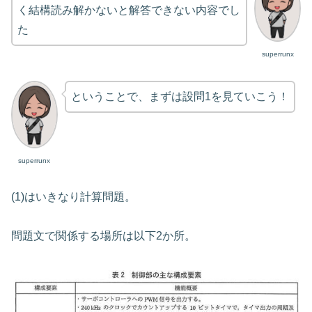
く結構読み解かないと解答できない内容でし
た
superrunx
ということで、まずは設問1を見ていこう！
superrunx
(1)はいきなり計算問題。
問題文で関係する場所は以下2か所。