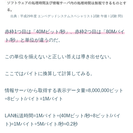
出典：平成29年度 エンベデッドシステムスペシャリスト試験 午後Ⅰ試験 問1
赤枠1つ目は「40Mビット/秒」、赤枠2つ目は「80Mバイ
ト/秒」と単位が違う
のだ。
この単位を揃えないと正しい答えは導き出せない。
ここではバイトに換算して計算してみる。
情報サーバから取得する表示データ量=8,000,000ビット
÷8ビット/バイト=1Mバイト
LAN転送時間=1Mバイト÷(40Mビット/秒÷8ビット/バイ
ト)=1Mバイト÷5Mバイト/秒=0.2秒