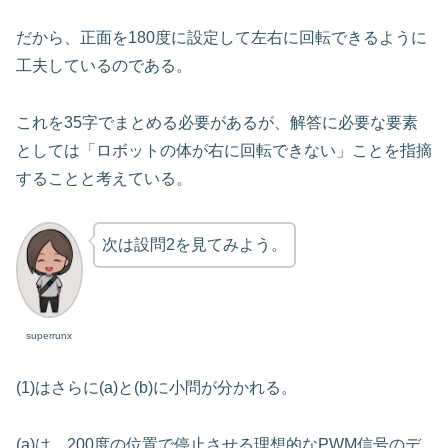
だから、正面を180度に設定して左右に回転できるように
工夫しているのである。
これを35字でまとめる必要があるが、解答に必要な要素
としては「ロボットの体が右に回転できない」ことを指摘
することと考えている。
次は設問2を見てみよう。
superrunx
(1)はさらに(a)と(b)に小問が分かれる。
(a)は、200度の位置で停止させる理想的なPWM信号のデ