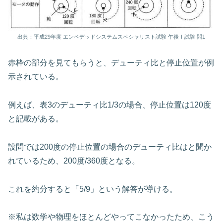
出典：平成29年度 エンベデッドシステムスペシャリスト試験 午後Ⅰ試験 問1
赤枠の部分を見てもらうと、デューティ比と停止位置が例
示されている。
例えば、表3のデューティ比1/3の場合、停止位置は120度
と記載がある。
設問では200度の停止位置の場合のデューティ比はと聞か
れているため、200度/360度となる。
これを約分すると「5/9」という解答が導ける。
※私は数学や物理をほとんどやってこなかったため、こう