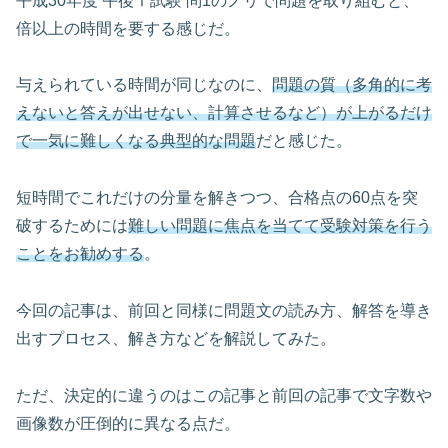
平成30年度 午後Ⅰ試験 問1のノリで問題を取り組むと、
倍以上の時間を要する感じだ。
与えられている時間が同じなのに、
問題の質（多角的に考
えないと答えが出せない、計算させるなど）が上がるだけ
で一気に難しくなる典型的な問題
だと感じた。
短時間でこれだけの分量を解きつつ、合格点の60点を突
破するためには
難しい問題に焦点を当てて受験対策を行う
ことをお勧めする
。
今回の記事は、前回と同様に問題文の読み方、解答を導き
出すプロセス、解き方などを解説してみた。
ただ、決定的に違うのはこの記事と前回の記事で文字数や
画像数が圧倒的に異なる点だ。