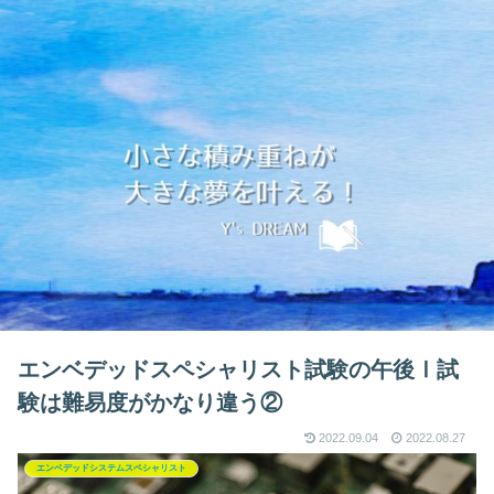
エンベデッドスペシャリスト試験の午後Ⅰ試
験は難易度がかなり違う②
2022.09.04
2022.08.27
エンベデッドシステムスペシャリスト