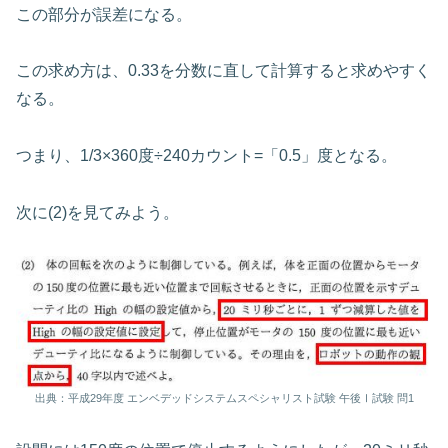
この部分が誤差になる。
この求め方は、0.33を分数に直して計算すると求めやすく
なる。
つまり、1/3×360度÷240カウント=「0.5」度となる。
次に(2)を見てみよう。
出典：平成29年度 エンベデッドシステムスペシャリスト試験 午後Ⅰ試験 問1