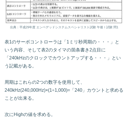
出典：平成29年度 エンベデッドシステムスペシャリスト試験 午後Ⅰ試験 問1
表1のサーボコントローラは「1ミリ秒周期の・・・」と
いう内容、そして表2のタイマの箇条書き2点目に
「240kHzのクロックでカウントアップする・・・」とい
う記載がある。
周期はこれらの2つの数字を使用して、
240kHz(240,000Hz)×(1÷1,000)=「240」カウントと求める
ことが出来る。
次にHighの値を求める。