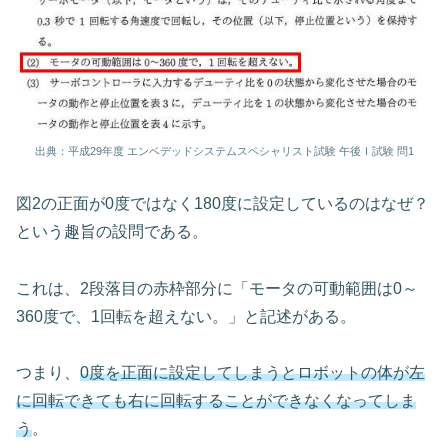
出典：平成29年度 エンベデッドシステムスペシャリスト試験 午後Ⅰ試験 問1
図2の正面が0度ではなく180度に設定しているのはなぜ？
という趣旨の設問である。
これは、2段落目の赤枠部分に「モータの可動範囲は0～
360度で、1回転を超えない。」と記述がある。
つまり、
0度を正面に設定してしまうとロボットの体が左
に回転できても右に回転することができなくなってしま
う
。