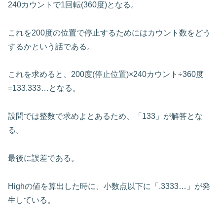
240カウントで1回転(360度)となる。
これを200度の位置で停止するためにはカウント数をどう
するかという話である。
これを求めると、200度(停止位置)×240カウント÷360度
=133.333…となる。
設問では整数で求めよとあるため、「133」が解答とな
る。
最後に誤差である。
Highの値を算出した時に、小数点以下に「.3333…」が発
生している。