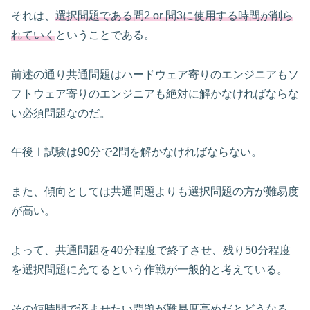
それは、
選択問題である問2 or 問3に使用する時間が削ら
れていく
ということである。
前述の通り共通問題はハードウェア寄りのエンジニアもソ
フトウェア寄りのエンジニアも絶対に解かなければならな
い必須問題なのだ。
午後Ⅰ試験は90分で2問を解かなければならない。
また、傾向としては共通問題よりも選択問題の方が難易度
が高い。
よって、共通問題を40分程度で終了させ、残り50分程度
を選択問題に充てるという作戦が一般的と考えている。
その短時間で済ませたい問題が難易度高めだとどうなる