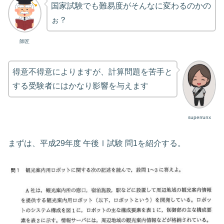
国家試験でも難易度がそんなに変わるのかの
ぉ？
師匠
得意不得意によりますが、計算問題を苦手と
する受験者にはかなり影響を与えます
superrunx
まずは、平成29年度 午後Ⅰ試験 問1を紹介する。