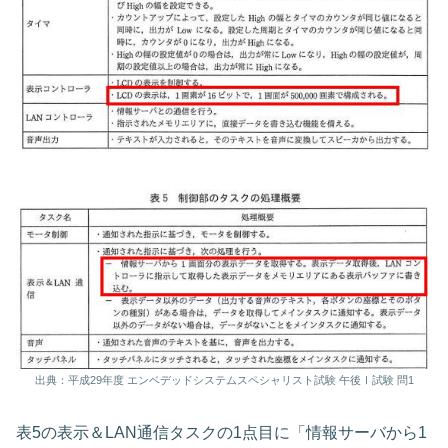
出典：平成29年度 エンベデッドシステムスペシャリスト試験 午後Ⅰ試験 問1
表5の表示＆LAN通信タスクの1点目に「情報サーバから1