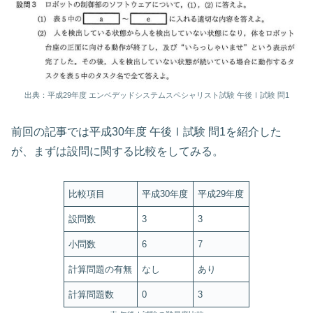
出典：平成29年度 エンベデッドシステムスペシャリスト試験 午後Ⅰ試験 問1
前回の記事では平成30年度 午後Ⅰ試験 問1を紹介した
が、まずは設問に関する比較をしてみる。
比較項目
平成30年度
平成29年度
設問数
3
3
小問数
6
7
計算問題の有無
なし
あり
計算問題数
0
3