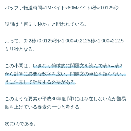
バッファ転送時間=1Mバイト÷80Mバイト/秒=0.0125秒
設問は「何ミリ秒か」と問われている。
よって、(0.2秒+0.0125秒)×1,000=0.2125秒×1,000=212.5
ミリ秒となる。
この小問は、
いきなり俯瞰的に問題文を読んで表5→表2
から計算に必要な数字を広い、問題文の単位を誤らないよ
うに注意して計算する必要がある
。
このような要素が平成30年度 問1には存在しない点が難易
度を上げている要素の一つと考える。
次に(2)である。