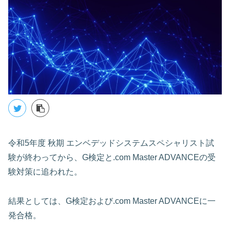
令和5年度 秋期 エンベデッドシステムスペシャリスト試
験が終わってから、G検定と.com Master ADVANCEの受
験対策に追われた。
結果としては、G検定および.com Master ADVANCEに一
発合格。