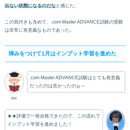
出ない状態になるのだな
と感じた。
この気付きも含めて、.com Master ADVANCE試験の受験
は非常に有意義なものであった。
弾みをつけて1月はインプット学習を進めた
.com Master ADVANCE試験はとても有意義
だったのは良かったのぉ～
師匠
★★評価で一発合格できたので、この流れで
インプット学習を進めました！