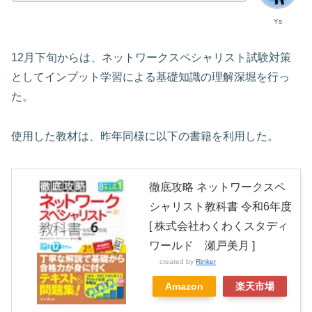
Ys
12月下旬からは、ネットワークスペシャリスト試験対策
としてインプット学習による基礎知識の理解深堀を行っ
た。
使用した教材は、昨年同様に以下の書籍を利用した。
徹底攻略 ネットワークスペ
シャリスト教科書 令和6年度
[ 株式会社わくわくスタディ
ワールド 瀬戸美月 ]
created by
Rinker
Amazon
楽天市場