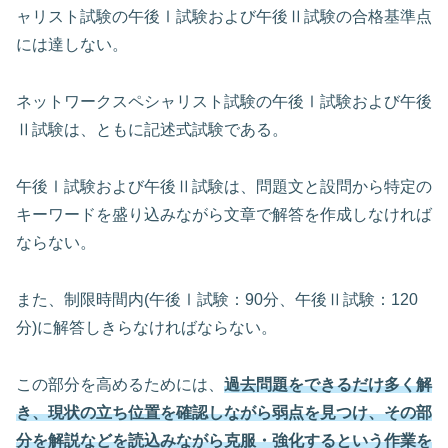
ャリスト試験の午後Ⅰ試験および午後Ⅱ試験の合格基準点
には達しない。
ネットワークスペシャリスト試験の午後Ⅰ試験および午後
Ⅱ試験は、ともに記述式試験である。
午後Ⅰ試験および午後Ⅱ試験は、問題文と設問から特定の
キーワードを盛り込みながら文章で解答を作成しなければ
ならない。
また、制限時間内(午後Ⅰ試験：90分、午後Ⅱ試験：120
分)に解答しきらなければならない。
この部分を高めるためには、
過去問題をできるだけ多く解
き、現状の立ち位置を確認しながら弱点を見つけ、その部
分を解説などを読込みながら克服・強化するという作業を