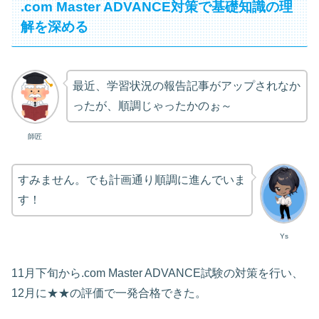
.com Master ADVANCE対策で基礎知識の理
解を深める
最近、学習状況の報告記事がアップされなか
ったが、順調じゃったかのぉ～
師匠
すみません。でも計画通り順調に進んでいま
す！
Ys
11月下旬から.com Master ADVANCE試験の対策を行い、
12月に★★の評価で一発合格できた。