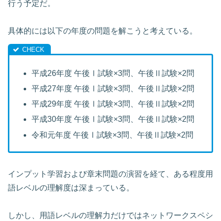
行う予定だ。
具体的には以下の年度の問題を解こうと考えている。
平成26年度 午後Ⅰ試験×3問、午後Ⅱ試験×2問
平成27年度 午後Ⅰ試験×3問、午後Ⅱ試験×2問
平成29年度 午後Ⅰ試験×3問、午後Ⅱ試験×2問
平成30年度 午後Ⅰ試験×3問、午後Ⅱ試験×2問
令和元年度 午後Ⅰ試験×3問、午後Ⅱ試験×2問
インプット学習および章末問題の演習を経て、ある程度用
語レベルの理解度は深まっている。
しかし、用語レベルの理解力だけではネットワークスペシ