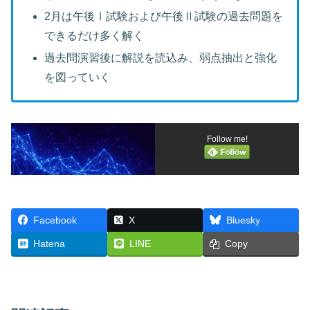
2月は午後Ⅰ試験および午後Ⅱ試験の過去問題を
できるだけ多く解く
過去問演習後に解説を読込み、弱点抽出と強化
を図っていく
Follow me!
Facebook
X
Bluesky
Hatena
LINE
Copy