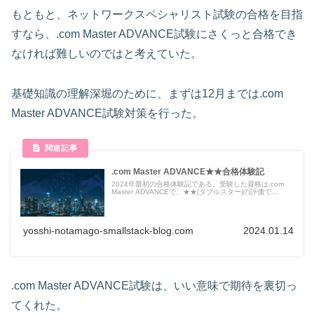
もともと、ネットワークスペシャリスト試験の合格を目指
すなら、.com Master ADVANCE試験にさくっと合格でき
なければ難しいのではと考えていた。
基礎知識の理解深堀のために、まずは12月までは.com
Master ADVANCE試験対策を行った。
.com Master ADVANCE★★合格体験記
2024年最初の合格体験記である。受験した資格は.com
Master ADVANCEで、★★(ダブルスター)の評価で...
yosshi-notamago-smallstack-blog.com
2024.01.14
.com Master ADVANCE試験は、いい意味で期待を裏切っ
てくれた。