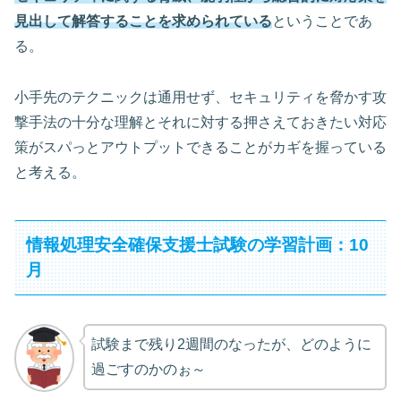
見出して解答することを求められている
ということであ
る。
小手先のテクニックは通用せず、セキュリティを脅かす攻
撃手法の十分な理解とそれに対する押さえておきたい対応
策がスパっとアウトプットできることがカギを握っている
と考える。
情報処理安全確保支援士試験の学習計画：10
月
試験まで残り2週間のなったが、どのように
過ごすのかのぉ～