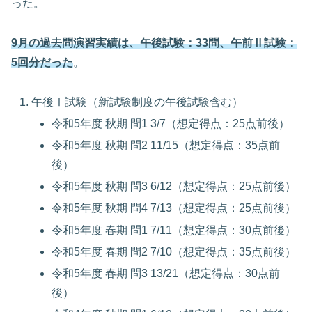
った。
9月の過去問演習実績は、午後試験：33問、午前Ⅱ試験：
5回分だった
。
午後Ⅰ試験（新試験制度の午後試験含む）
令和5年度 秋期 問1 3/7（想定得点：25点前後）
令和5年度 秋期 問2 11/15（想定得点：35点前
後）
令和5年度 秋期 問3 6/12（想定得点：25点前後）
令和5年度 秋期 問4 7/13（想定得点：25点前後）
令和5年度 春期 問1 7/11（想定得点：30点前後）
令和5年度 春期 問2 7/10（想定得点：35点前後）
令和5年度 春期 問3 13/21（想定得点：30点前
後）