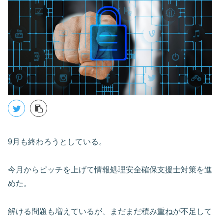
9月も終わろうとしている。
今月からピッチを上げて情報処理安全確保支援士対策を進
めた。
解ける問題も増えているが、まだまだ積み重ねが不足して