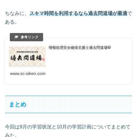
ちなみに、
スキマ時間を利用するなら過去問道場が最適
で
ある。
情報処理安全確保支援士過去問道場🥋
www.sc-siken.com
まとめ
今回は9月の学習状況と10月の学習計画についてまとめて
みた。