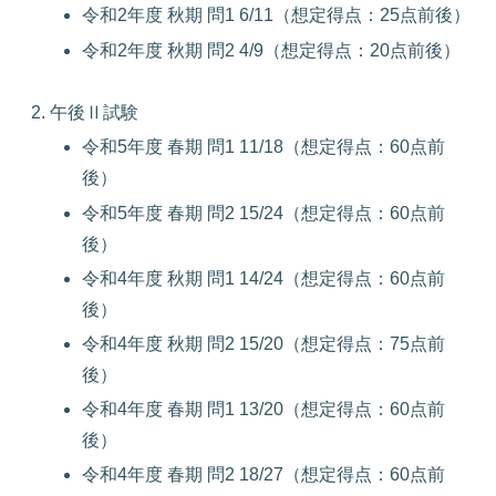
令和2年度 秋期 問1 6/11（想定得点：25点前後）
令和2年度 秋期 問2 4/9（想定得点：20点前後）
午後Ⅱ試験
令和5年度 春期 問1 11/18（想定得点：60点前
後）
令和5年度 春期 問2 15/24（想定得点：60点前
後）
令和4年度 秋期 問1 14/24（想定得点：60点前
後）
令和4年度 秋期 問2 15/20（想定得点：75点前
後）
令和4年度 春期 問1 13/20（想定得点：60点前
後）
令和4年度 春期 問2 18/27（想定得点：60点前