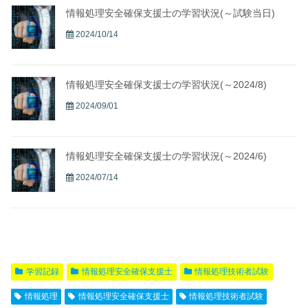
情報処理安全確保支援士の学習状況(～試験当日)
2024/10/14
情報処理安全確保支援士の学習状況(～2024/8)
2024/09/01
情報処理安全確保支援士の学習状況(～2024/6)
2024/07/14
学習記録
情報処理安全確保支援士
情報処理技術者試験
情報処理
情報処理安全確保支援士
情報処理技術者試験