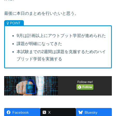
最後に本日のまとめを行いたいと思う。
9月は計画以上にアウトプット学習が進められた
課題が明確になってきた
本試験までの2週間は課題を克服するためのハイ
ブリッド学習を実施する
Follow me!
Facebook
X
Bluesky