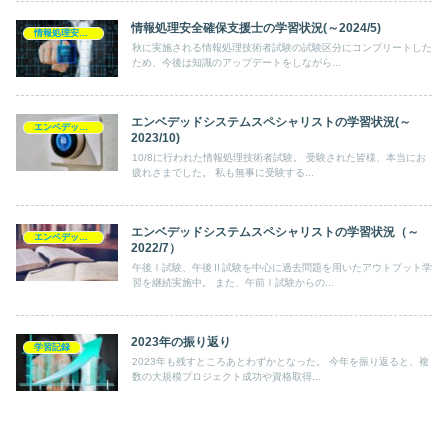
情報処理安全確保支援士の学習状況(～2024/5)
情報処理安全確保支援士
秋に実施される情報処理技術者試験の試験区分にコンプリートした
ため、今後は知識のアップデートをしながら...
エンベデッドシステムスペシャリストの学習状況(～
エンベデッドシステムスペシャリスト
2023/10)
10/8に行われた情報処理技術者試験。 受験された皆様、本当にお
疲れさまでした。 私も無事に受験する...
エンベデッドシステムスペシャリストの学習状況（～
エンベデッドシステムスペシャリスト
2022/7）
午後Ⅰ試験、午後Ⅱ試験を中心に過去問題を用いたアウトプット学
習を継続実施中。 また、午前Ⅰ試験からの...
2023年の振り返り
学習記録
2023年も残すところあとわずかとなった。 今年を振り返ると、複
数の大規模プロジェクト成功や資格取得...