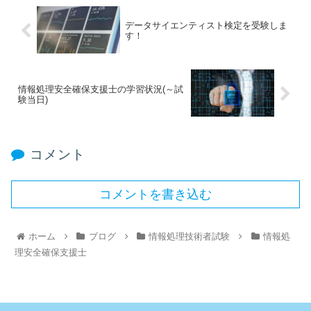
データサイエンティスト検定を受験しま
す！
情報処理安全確保支援士の学習状況(～試
験当日)
コメント
コメントを書き込む
ホーム
ブログ
情報処理技術者試験
情報処
理安全確保支援士