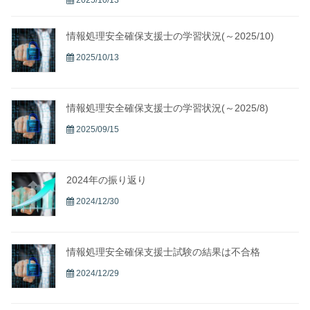
情報処理安全確保支援士の学習状況(～2025/10)
2025/10/13
情報処理安全確保支援士の学習状況(～2025/8)
2025/09/15
2024年の振り返り
2024/12/30
情報処理安全確保支援士試験の結果は不合格
2024/12/29