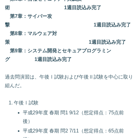
術 1週目読込み完了
第7章：サイバー攻
撃 1週目読込み完了
第8章：マルウェア対
策 1週目読込み完了
第9章：システム開発とセキュアプログラミン
グ 1週目読込み完了
過去問演習は、午後Ⅰ試験および午後Ⅱ試験を中心に取り
組んだ。
午後Ⅰ試験
平成29年度 春期 問1 9/12（想定得点：75点前
後）
平成29年度 春期 問2 7/11（想定得点：65点前