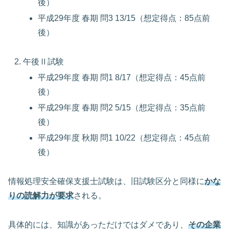
後）
平成29年度 春期 問3 13/15（想定得点：85点前
後）
午後Ⅱ試験
平成29年度 春期 問1 8/17（想定得点：45点前
後）
平成29年度 春期 問2 5/15（想定得点：35点前
後）
平成29年度 秋期 問1 10/22（想定得点：45点前
後）
情報処理安全確保支援士試験は、旧試験区分と同様に
かな
りの読解力が要求
される。
具体的には、知識があっただけではダメであり、
その企業