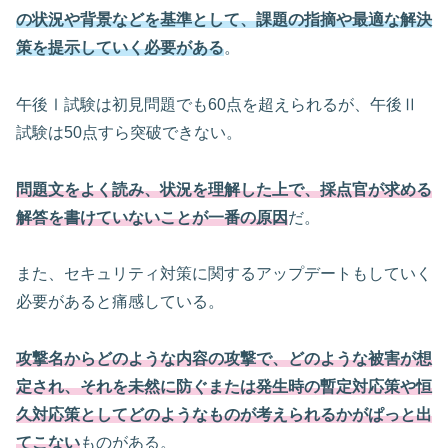
の状況や背景などを基準として、課題の指摘や最適な解決
策を提示していく必要がある
。
午後Ⅰ試験は初見問題でも60点を超えられるが、午後Ⅱ
試験は50点すら突破できない。
問題文をよく読み、状況を理解した上で、採点官が求める
解答を書けていないことが一番の原因
だ。
また、セキュリティ対策に関するアップデートもしていく
必要があると痛感している。
攻撃名からどのような内容の攻撃で、どのような被害が想
定され、それを未然に防ぐまたは発生時の暫定対応策や恒
久対応策としてどのようなものが考えられるかがぱっと出
てこない
ものがある。