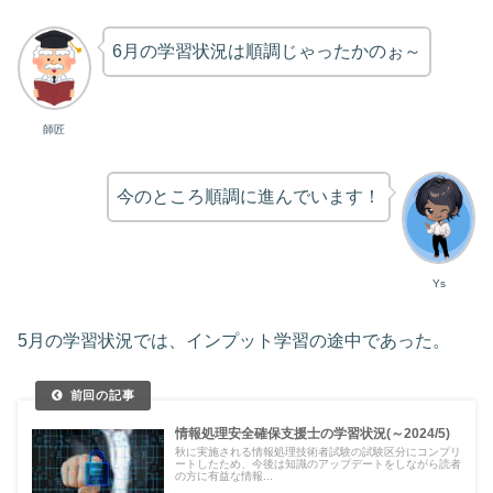
6月の学習状況は順調じゃったかのぉ～
師匠
今のところ順調に進んでいます！
Ys
5月の学習状況では、インプット学習の途中であった。
情報処理安全確保支援士の学習状況(～2024/5)
秋に実施される情報処理技術者試験の試験区分にコンプリ
ートしたため、今後は知識のアップデートをしながら読者
の方に有益な情報...