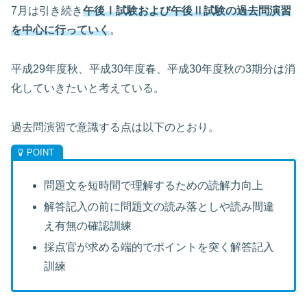
7月は引き続き
午後Ⅰ試験および午後Ⅱ試験の過去問演習
を中心に行っていく
。
平成29年度秋、平成30年度春、平成30年度秋の3期分は消
化していきたいと考えている。
過去問演習で意識する点は以下のとおり。
問題文を短時間で理解するための読解力向上
解答記入の前に問題文の読み落としや読み間違
え有無の確認訓練
採点官が求める端的でポイントを突く解答記入
訓練