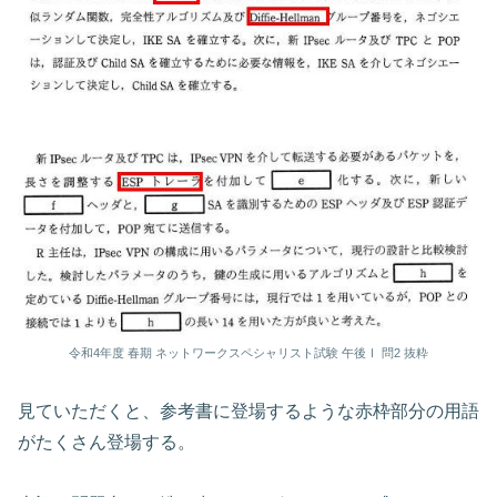
令和4年度 春期 ネットワークスペシャリスト試験 午後Ⅰ 問2 抜粋
見ていただくと、参考書に登場するような赤枠部分の用語
がたくさん登場する。