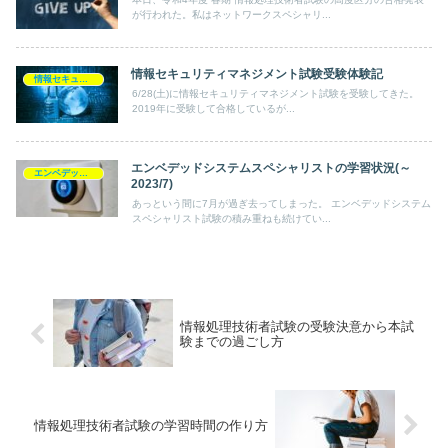
が行われた。私はネットワークスペシャリ...
情報セキュリティマネジメント試験受験体験記
情報セキュリティマネジメント
6/28(土)に情報セキュリティマネジメント試験を受験してきた。
2019年に受験して合格しているが...
エンベデッドシステムスペシャリストの学習状況(～
エンベデッドシステムスペシャリスト
2023/7)
あっという間に7月が過ぎ去ってしまった。 エンベデッドシステム
スペシャリスト試験の積み重ねも続けてい...
情報処理技術者試験の受験決意から本試
験までの過ごし方
情報処理技術者試験の学習時間の作り方