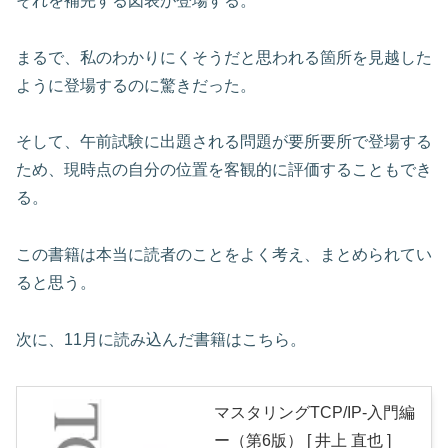
それを補完する図表が登場する。
まるで、私のわかりにくそうだと思われる箇所を見越した
ように登場するのに驚きだった。
そして、午前試験に出題される問題が要所要所で登場する
ため、現時点の自分の位置を客観的に評価することもでき
る。
この書籍は本当に読者のことをよく考え、まとめられてい
ると思う。
次に、11月に読み込んだ書籍はこちら。
マスタリングTCP/IP-入門編
ー（第6版） [ 井上 直也 ]