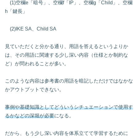
(1)空欄e「暗号」、空欄f「IP」、空欄g「Child」、空欄
h「鍵長」
(2)IKE SA、Child SA
見ていただくと分かる通り、用語を答えるというよりか
は、その用語に関連する少し深い内容（仕様とか制約な
ど）が問われることが多い。
このような内容は参考書の用語を暗記しただけではなかな
かアウトプットできない。
事例や基礎知識としてどういうシチュエーションで使用す
るかなどの深堀が必要
になる。
だから、もう少し深い内容を体系立てて学習するために