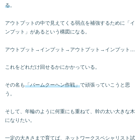
る
。
アウトプットの中で見えてくる弱点を補強するために「イ
ンプット」があるという構図になる。
アウトプット→インプット→アウトプット→インプット…
これをどれだけ回せるかにかかっている。
その名も
「バームクーヘン作戦」
で頑張っていこうと思
う。
そして、年輪のように何重にも重ねて、幹の太い大きな木
になりたい。
一定の大きさまで育てば、ネットワークスペシャリスト試