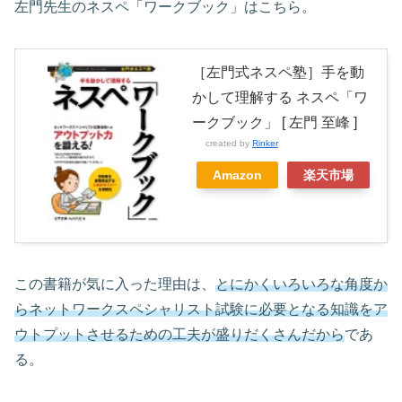
左門先生のネスペ「ワークブック」はこちら。
［左門式ネスペ塾］手を動
かして理解する ネスペ「ワ
ークブック」 [ 左門 至峰 ]
created by
Rinker
Amazon
楽天市場
この書籍が気に入った理由は、
とにかくいろいろな角度か
らネットワークスペシャリスト試験に必要となる知識をア
ウトプットさせるための工夫が盛りだくさんだから
であ
る。