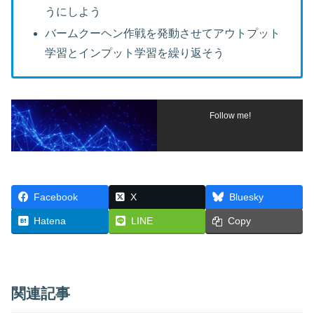
うにしよう
バームクーヘン作戦を発動させてアウトプット
学習とインプット学習を繰り返そう
Follow me!
Facebook
X
Bluesky
Hatena
LINE
Copy
関連記事