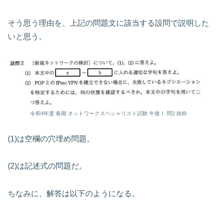
そう思う理由を、上記の問題文に該当する設問で説明した
いと思う。
令和4年度 春期 ネットワークスペシャリスト試験 午後Ⅰ 問2 抜粋
(1)は空欄の穴埋め問題。
(2)は記述式の問題だ。
ちなみに、解答は以下のようになる。