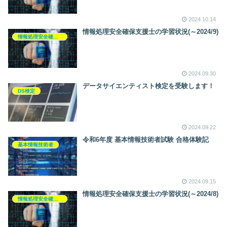
2024.10.14
情報処理安全確保支援士の学習状況(～2024/9)
情報処理安全確保支援士
2024.09.30
データサイエンティスト検定を受験します！
DS検定
2024.09.22
令和6年度 基本情報技術者試験 合格体験記
基本情報技術者
2024.09.15
情報処理安全確保支援士の学習状況(～2024/8)
情報処理安全確保支援士