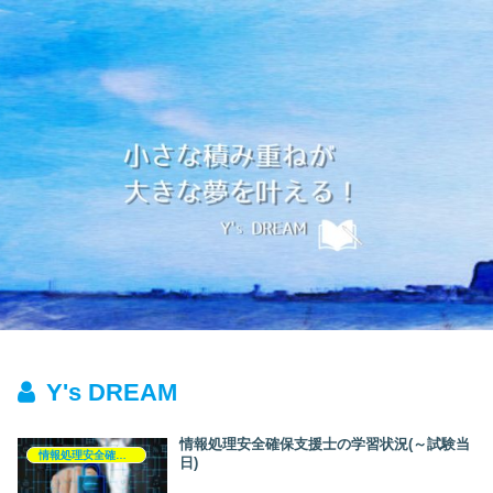
Y's DREAM
情報処理安全確保支援士の学習状況(～試験当
情報処理安全確保支援士
日)