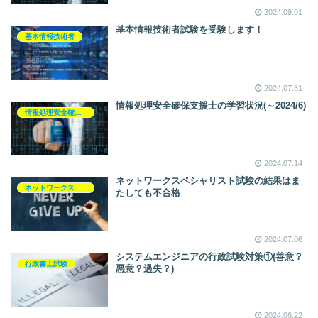
2024.09.01
基本情報技術者試験を受験します！
基本情報技術者
2024.07.31
情報処理安全確保支援士の学習状況(～2024/6)
情報処理安全確保支援士
2024.07.14
ネットワークスペシャリスト試験の結果はま
ネットワークスペシャリスト
たしても不合格
2024.07.06
システムエンジニアの行政試験対策①(善意？
行政書士試験
悪意？過失？)
2024.06.22