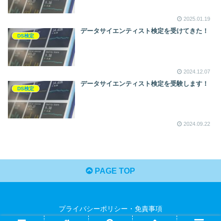
2025.01.19
データサイエンティスト検定を受けてきた！
DS検定
2024.12.07
データサイエンティスト検定を受験します！
DS検定
2024.09.22
PAGE TOP
プライバシーポリシー・免責事項