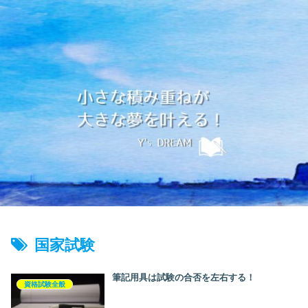
国家試験
筆記用具は試験の合否を左右する！
資格試験全般