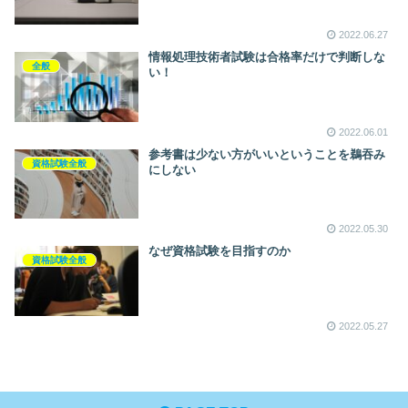
2022.06.27
情報処理技術者試験は合格率だけで判断しな
全般
い！
2022.06.01
参考書は少ない方がいいということを鵜吞み
資格試験全般
にしない
2022.05.30
なぜ資格試験を目指すのか
資格試験全般
2022.05.27